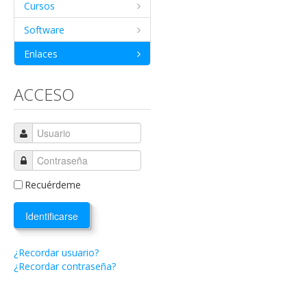
Cursos
Software
Enlaces
ACCESO
Recuérdeme
Identificarse
¿Recordar usuario?
¿Recordar contraseña?